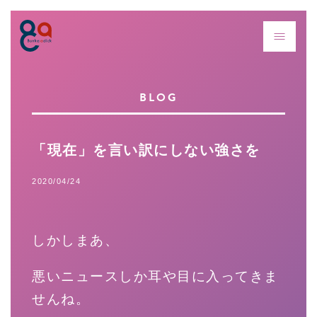
BLOG
「現在」を言い訳にしない強さを
2020/04/24
しかしまあ、
悪いニュースしか耳や目に入ってきま
せんね。