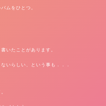
ルバムをひとつ。
と書いたことがあります。
きないらしい、という事も．．．
て。