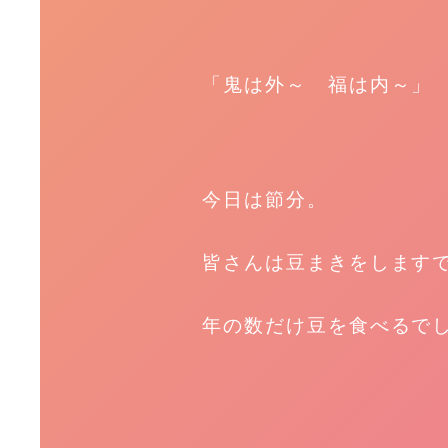
「鬼は外～ 福は内～」
今日は節分。
皆さんは豆まきをします
年の数だけ豆を食べるで